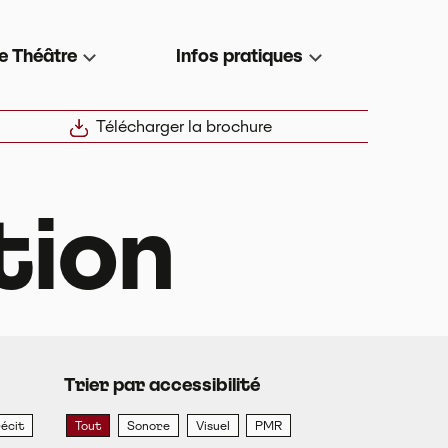
e Théâtre
Infos pratiques
Télécharger la brochure
ion
Trier par accessibilité
écit
Tout
Sonore
Visuel
PMR