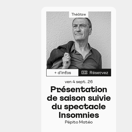
Théâtre
+ d'infos
Réservez
ven 4 sept. 26
Présentation
de saison suivie
du spectacle
Insomnies
Pépito Matéo