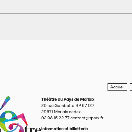
Accueil
Théâtre du Pays de Morlaix
20 rue Gambetta BP 67 127
29671
Morlaix cedex
02 98 15 22 77
contact@tpmx.fr
Information et billetterie