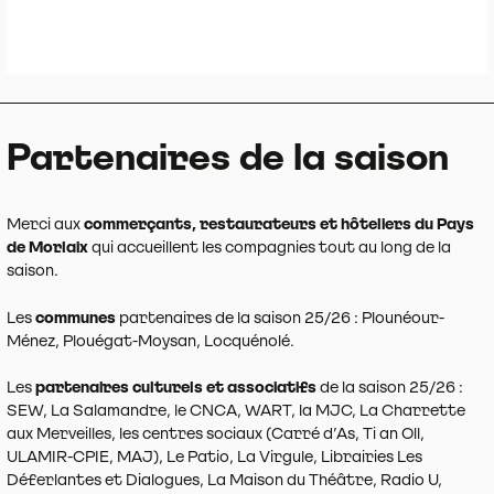
Partenaires de la saison
Merci aux
commerçants, restaurateurs et hôteliers du Pays
de Morlaix
qui accueillent les compagnies tout au long de la
saison.
Les
communes
partenaires de la saison 25/26 : Plounéour-
Ménez, Plouégat-Moysan, Locquénolé.
Les
partenaires culturels et associatifs
de la saison 25/26 :
SEW, La Salamandre, le CNCA, WART, la MJC, La Charrette
aux Merveilles, les centres sociaux (Carré d’As, Ti an Oll,
ULAMIR-CPIE, MAJ), Le Patio, La Virgule, Librairies Les
Déferlantes et Dialogues, La Maison du Théâtre, Radio U,