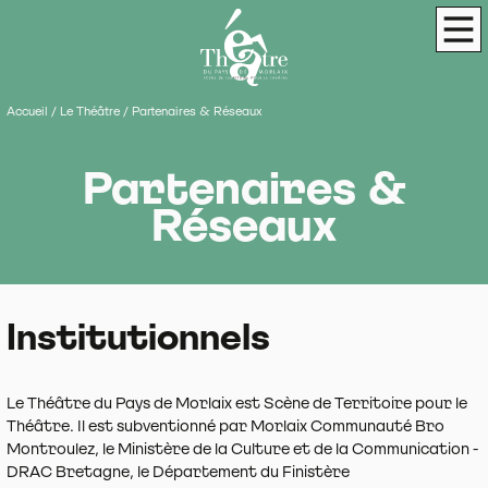
Panneau de gestion des cookies
Théâtre du Pays de Morlaix
Scène de terri
Men
Accueil
/
Le Théâtre
/
Partenaires & Réseaux
Partenaires &
Réseaux
Institutionnels
Le Théâtre du Pays de Morlaix est Scène de Territoire pour le
Théâtre. Il est subventionné par Morlaix Communauté Bro
Montroulez, le Ministère de la Culture et de la Communication -
DRAC Bretagne, le Département du Finistère