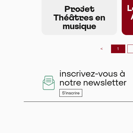
L
Projet
Théâtres en
musique
<
1
inscrivez-vous à
notre newsletter
S'inscrire