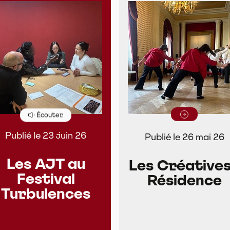
Lire la suite
Écouter
Publié le 23 juin 26
Publié le 26 mai 26
Les AJT au
Les Créatives
Festival
Résidence
Turbulences