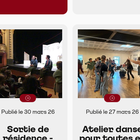
Lire la suite
Lire la suite
Publié le 30 mars 26
Publié le 27 mars 26
Sortie de
Atelier dans
résidence -
pour toutes 