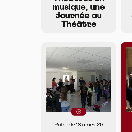
musique, une
journée au
Théâtre
Lire la suite
Publié le 18 mars 26