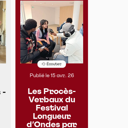
Écouter
Publié le 15 avr. 26
Les Procès-
 -
Verbaux du
Festival
Longueur
d’Ondes par