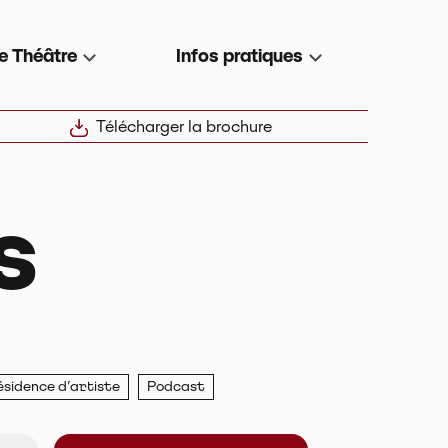
e Théâtre
Infos pratiques
Télécharger la brochure
s
ésidence d’artiste
Podcast