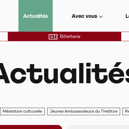
e de territoire
Actualités
Avec vous
L
Billetterie
Actualité
Médiation culturelle
Jeunes Ambassadeurs du Théâtre
R