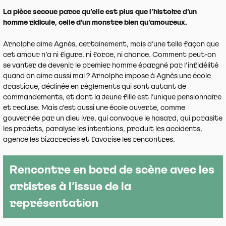
La pièce secoue parce qu’elle est plus que l’histoire d’un
homme ridicule, celle d’un monstre bien qu’amoureux.
Arnolphe aime Agnès, certainement, mais d’une telle façon que
cet amour n’a ni figure, ni force, ni chance. Comment peut-on
se vanter de devenir le premier homme épargné par l’infidélité
quand on aime aussi mal ? Arnolphe impose à Agnès une école
drastique, déclinée en règlements qui sont autant de
commandements, et dont la jeune fille est l’unique pensionnaire
et recluse. Mais c’est aussi une école ouverte, comme
gouvernée par un dieu ivre, qui convoque le hasard, qui parasite
les projets, paralyse les intentions, produit les accidents,
agence les bizarreries et favorise les rencontres.
Rencontre en bord de scène avec les
artistes à l’issue de la
représentation