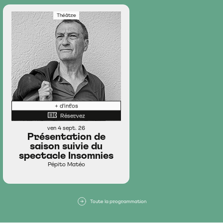
Théâtre
+ d'infos
Réservez
ven 4 sept. 26
Présentation de
saison suivie du
spectacle Insomnies
Pépito Matéo
Toute la programmation