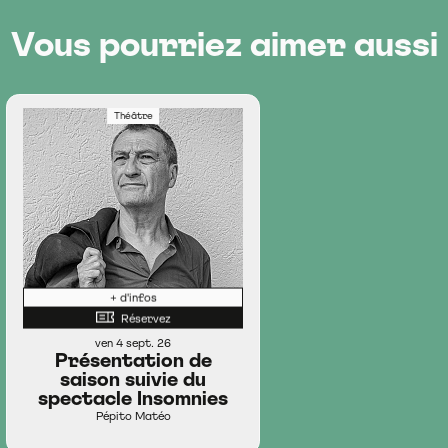
Vous pourriez aimer aussi
Théâtre
+ d'infos
Réservez
ven 4 sept. 26
Présentation de
saison suivie du
spectacle Insomnies
Pépito Matéo