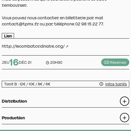
rembourser.
Vous pouvez nous contacter en billetterie par mail
contact@tpmx.fr ou par téléphone 02 98 15 22 77.
Lien
http://lecombatordinaire.org/
16
JEU
DÉC 21
20H30
Réservez
Tarif B : 12€ / 10€ / 8€ / 6€
infos tarifs
Distribution
Production