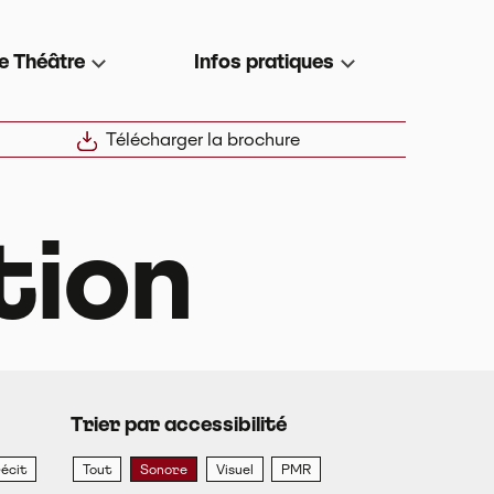
e Théâtre
Infos pratiques
Télécharger la brochure
ion
Trier par accessibilité
écit
Tout
Sonore
Visuel
PMR