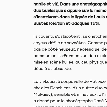
habile et vif. Dans une chorégraphie
duo burlesque s’appuie sur la mémoi
s’inscrivant dans la lignée de Louis 
Buster Keaton et Jacques Tati.
Ils jouent, s’asticotent, se cherche
joyeux défilé de saynètes. Comme p
pas de côté heureux, nécessaire, de 
communion, ils forment un duo expl
mise en scène huilée, au jeu physiqu
décalé et absurde.
La virtuosité corporelle de Patrice
chez les Deschiens, d’un autre duo 
Makaïev), sensible et minutieux, à l
a dansé pour le chorégraphe José M