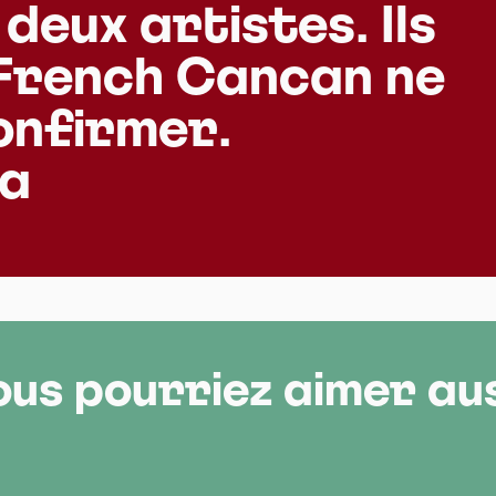
 deux artistes. Ils
 French Cancan ne
confirmer.
ma
ous pourriez aimer aus