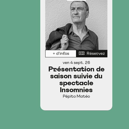
+ d'infos
Réservez
ven 4 sept. 26
Présentation de
saison suivie du
spectacle
Insomnies
Pépito Matéo