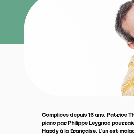
Complices depuis 16 ans, Patrice 
piano par Philippe Leygnac pourrai
Hardy à la française. L’un est malad