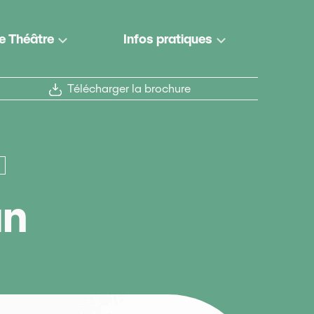
e Théâtre
Infos pratiques
Télécharger la brochure
e
PMR
an