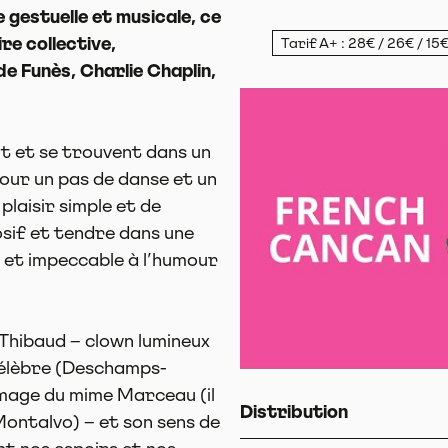
 gestuelle et musicale, ce
re collective,
Tarif A+ : 28€ / 26€ / 15€
de Funès, Charlie Chaplin,
nt et se trouvent dans un
our un pas de danse et un
plaisir simple et de
osif et tendre dans une
e et impeccable à l’humour
 Thibaud – clown lumineux
célèbre (Deschamps-
’image du mime Marceau (il
Distribution
ontalvo) – et son sens de