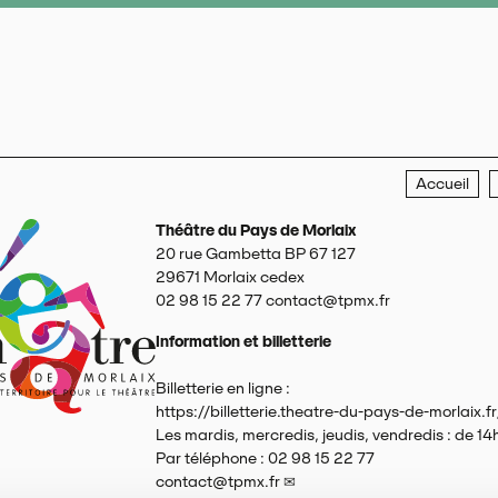
Accueil
Théâtre du Pays de Morlaix
20 rue Gambetta BP 67 127
29671
Morlaix cedex
02 98 15 22 77
contact@tpmx.fr
Information et billetterie
Billetterie en ligne :
https://billetterie.theatre-du-pays-de-morlaix.fr
Les mardis, mercredis, jeudis, vendredis : de 14
Par téléphone : 02 98 15 22 77
contact@tpmx.fr