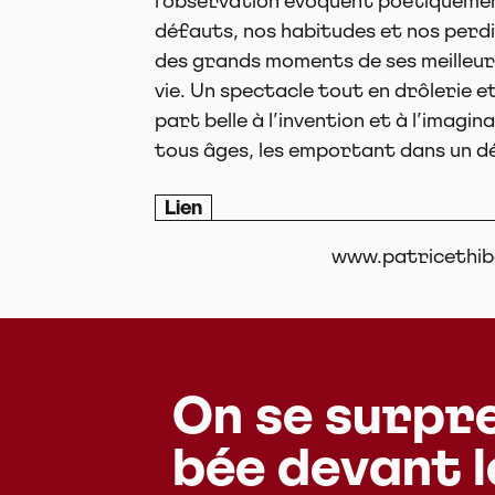
l’observation évoquent poétiquemen
défauts, nos habitudes et nos perdi
des grands moments de ses meilleurs
vie. Un spectacle tout en drôlerie et
part belle à l’invention et à l’imagi
tous âges, les emportant dans un dél
Lien
www.patricethi
On se surpr
bée devant 