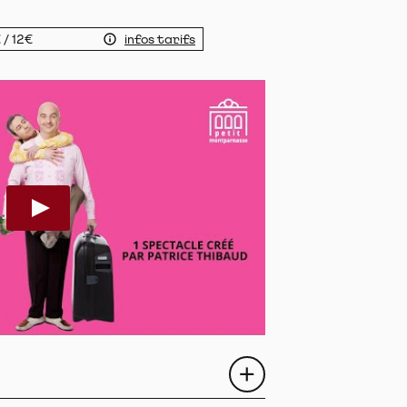
 / 12€
infos tarifs