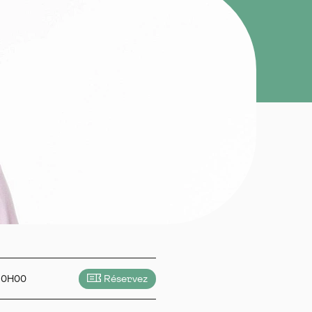
20H00
Réservez