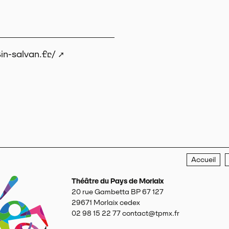
in-salvan.fr/
Accueil
Théâtre du Pays de Morlaix
20 rue Gambetta BP 67 127
29671
Morlaix cedex
02 98 15 22 77
contact@tpmx.fr