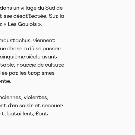
dans un village du Sud de
tisse désaffectée. Sur la
 « Les Gaulois ».
 moustachus, viennent
ue chose a dû se passer
 cinquième siècle avant
table, nourrie de culture
lée par les tropismes
onte.
ciennes, violentes,
nt d’en saisir et secouer
nt, bataillent, font