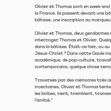
Olivier et Thomas sont en week-end 
la France. Ils passent devant une bâ
bâtisse, une inscription au marqueur
Olivier et Thomas, deux gendarmes
interroger Thomas et Olivier. Quelq
dans la bâtisse. Était-ce hier, ou au
Jésus-Christ ? Dans cette Gaule ins
académique, de pop-culture, travail
contemporains, quelque chose rem
Traversés par des mémoires très an
incertaines, Olivier et Thomas tente
les bribes, rient, tremblent, transe
l’amitié."