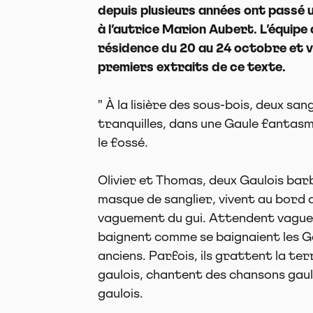
depuis plusieurs années ont passé
à l’autrice Marion Aubert. L’équipe 
résidence du 20 au 24 octobre et vo
premiers extraits de ce texte.
" À la lisière des sous-bois, deux sang
tranquilles, dans une Gaule fantasm
le fossé.
Olivier et Thomas, deux Gaulois bar
masque de sanglier, vivent au bord de 
vaguement du gui. Attendent vaguem
baignent comme se baignaient les G
anciens. Parfois, ils grattent la ter
gaulois, chantent des chansons gaul
gaulois.