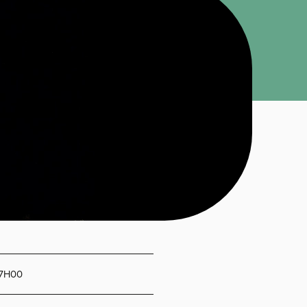
17H00