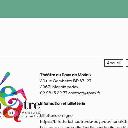
Accueil
Théâtre du Pays de Morlaix
20 rue Gambetta BP 67 127
29671
Morlaix cedex
02 98 15 22 77
contact@tpmx.fr
Information et billetterie
Billetterie en ligne :
https://billetterie.theatre-du-pays-de-morlaix.fr
Les mardis, mercredis, jeudis, vendredis : de 14