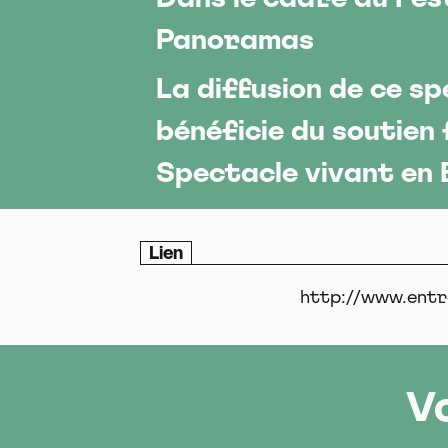
Panoramas
La diffusion de ce s
bénéficie du soutien 
Spectacle vivant en
Lien
http://www.entr
V