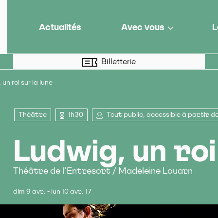
e de territoire
Actualités
Avec vous
L
Billetterie
un roi sur la lune
Théâtre
1h30
Tout public, accessible à partir de
Ludwig, un roi
Théâtre de l’Entresort / Madeleine Louarn
dim 9 avr. - lun 10 avr. 17