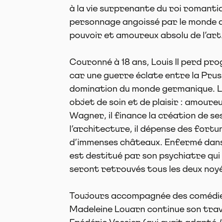
à la vie surprenante du roi romantiqu
personnage angoissé par le monde qu
pouvoir et amoureux absolu de l’art
Couronné à 18 ans, Louis II perd pr
car une guerre éclate entre la Pruss
domination du monde germanique. L
objet de soin et de plaisir : amoure
Wagner, il finance la création de s
l’architecture, il dépense des fortu
d’immenses châteaux. Enfermé dans 
est destitué par son psychiatre qui 
seront retrouvés tous les deux noyé
Toujours accompagnée des comédiens
Madeleine Louarn continue son trava