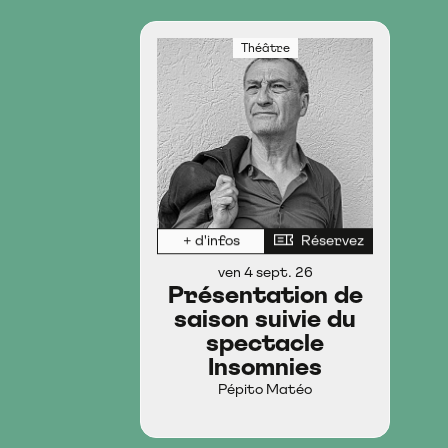
Théâtre
+ d'infos
Réservez
ven 4 sept. 26
Présentation de
saison suivie du
spectacle
Insomnies
Pépito Matéo