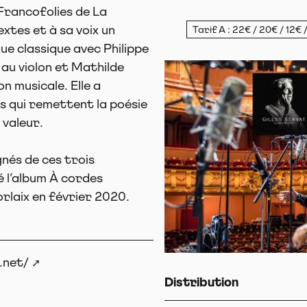
Francofolies de La
extes et à sa voix un
Tarif A : 22€ / 20€ / 12€ 
que classique avec Philippe
 au violon et Mathilde
on musicale. Elle a
 qui remettent la poésie
 valeur.
nés de ces trois
é l’album À cordes
rlaix en février 2020.
.net/
Distribution