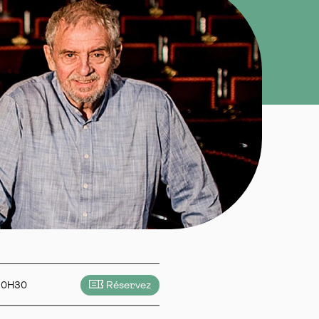
20H30
Réservez