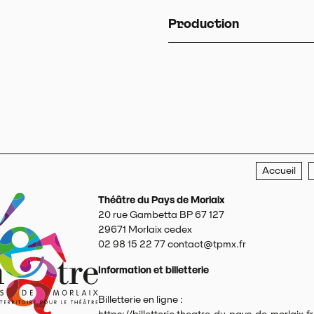
Production
Accueil
Théâtre du Pays de Morlaix
20 rue Gambetta BP 67 127
29671
Morlaix cedex
02 98 15 22 77
contact@tpmx.fr
Information et billetterie
Billetterie en ligne :