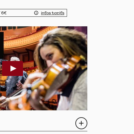
/ 6€
infos tarifs