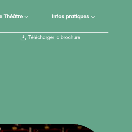
e Théâtre
Infos pratiques
Télécharger la brochure