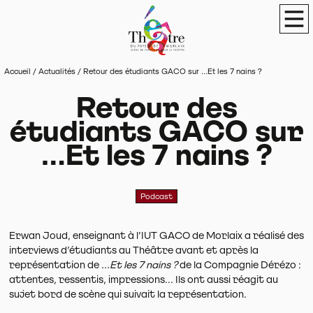
Panneau de gestion des cookies
Théâtre du Pays de Morlaix
Scène de terri
Men
Accueil
/
Actualités
/
Retour des étudiants GACO sur ...Et les 7 nains ?
Retour des
étudiants GACO sur
...Et les 7 nains ?
Podcast
Erwan Joud, enseignant à l’IUT GACO de Morlaix a réalisé des
interviews d’étudiants au Théâtre avant et après la
représentation de
...Et les 7 nains ?
de la Compagnie Dérézo :
attentes, ressentis, impressions... Ils ont aussi réagit au
sujet bord de scène qui suivait la représentation.