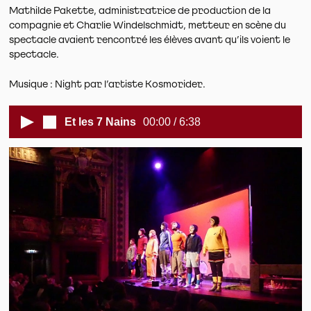
Mathilde Pakette, administratrice de production de la
compagnie et Charlie Windelschmidt, metteur en scène du
spectacle avaient rencontré les élèves avant qu’ils voient le
spectacle.
Musique : Night par l’artiste Kosmorider.
Et les 7 Nains
00:00 /
6:38