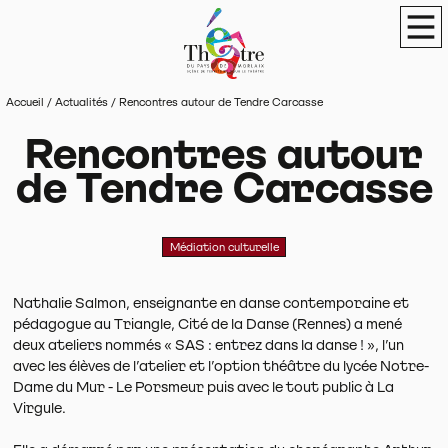
Panneau de gestion des cookies
Théâtre du Pays de Morlaix
Scène de terri
Men
Accueil
/
Actualités
/
Rencontres autour de Tendre Carcasse
Rencontres autour
de Tendre Carcasse
Médiation culturelle
Nathalie Salmon, enseignante en danse contemporaine et
pédagogue au Triangle, Cité de la Danse (Rennes) a mené
deux ateliers nommés « SAS : entrez dans la danse ! », l’un
avec les élèves de l’atelier et l’option théâtre du lycée Notre-
Dame du Mur - Le Porsmeur puis avec le tout public à La
Virgule.