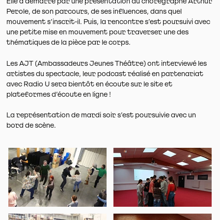
Elle a démarré par une présentation du chorégraphe Arthur
Perole, de son parcours, de ses influences, dans quel
mouvement s’inscrit-il. Puis, la rencontre s’est poursuivi avec
une petite mise en mouvement pour traverser une des
thématiques de la pièce par le corps.
Les AJT (Ambassadeurs Jeunes Théâtre) ont interviewé les
artistes du spectacle, leur podcast réalisé en partenariat
avec Radio U sera bientôt en écoute sur le site et
plateformes d’écoute en ligne !
La représentation de mardi soir s’est poursuivie avec un
bord de scène.