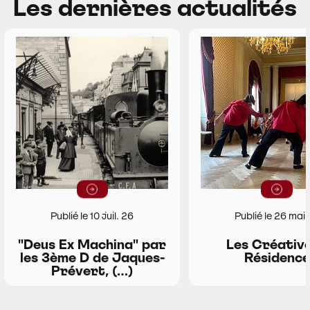
Les dernières actualités
Lire la suite
Lire la suit
Publié le 10 juil. 26
Publié le 26 mai
"Deus Ex Machina" par
Les Créative
les 3ème D de Jaques-
Résidence
Prévert, (…)