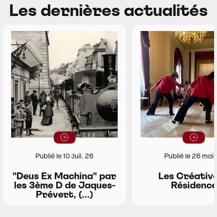
Les dernières actualités
Lire la suite
Lire la suit
Publié le 10 juil. 26
Publié le 26 mai
"Deus Ex Machina" par
Les Créative
les 3ème D de Jaques-
Résidence
Prévert, (…)