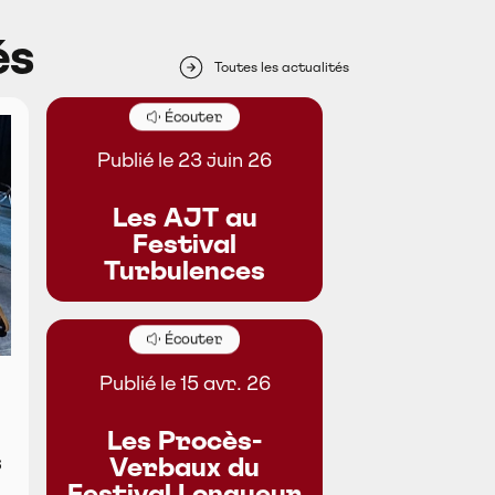
és
Toutes les actualités
Écouter
Publié le 23 juin 26
Les AJT au
Festival
Turbulences
Écouter
Publié le 15 avr. 26
Les Procès-
s
Verbaux du
Festival Longueur