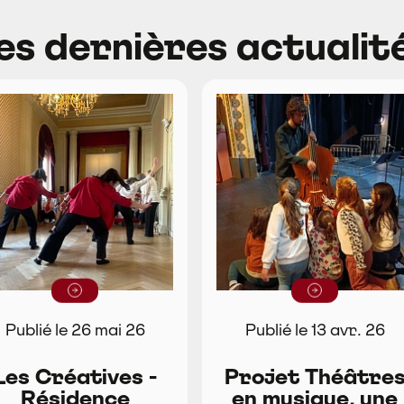
es dernières actualit
Lire la suite
Lire la suite
Publié le 26 mai 26
Publié le 13 avr. 26
Les Créatives -
Projet Théâtre
Résidence
en musique, une