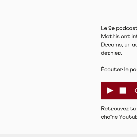
Le 9e podcast
Mathis ont in
Dreams, un au
dernier.
Écouter le po
Retrouvez tou
chaîne Youtub