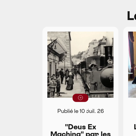
L
Lire la suite
Publié le 10 juil. 26
"Deus Ex
Machina" par les