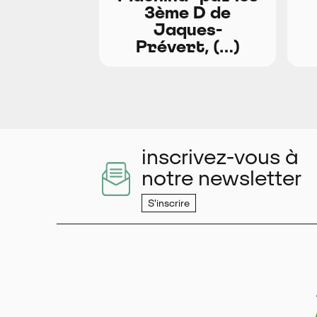
3ème D de
Jaques-
Prévert, (…)
inscrivez-vous à
notre newsletter
S'inscrire