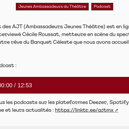
Jeunes Ambassadeurs du Théâtre
Podcast
 des AJT (Ambassadeurs Jeunes Théâtre) est en ligne
terviewé Cécile Roussat, metteure en scène du spec
tre rêve du Banquet Céleste que nous avons accueil
dcast :
00:00 /
12:53
s les podcasts sur les plateformes Deezer, Spotify 
e et leurs actualités :
https://linktr.ee/ajtmx