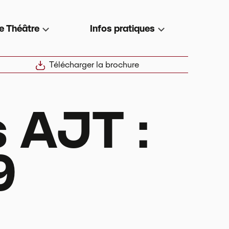
e Théâtre
Infos pratiques
Télécharger la brochure
 AJT :
9