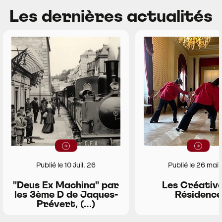
Les dernières actualités
Lire la suite
Lire la suit
Publié le 10 juil. 26
Publié le 26 mai
"Deus Ex Machina" par
Les Créative
les 3ème D de Jaques-
Résidence
Prévert, (…)