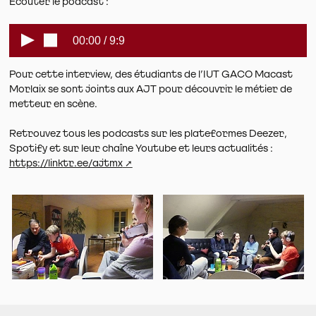
Écouter le podcast :
00:00 /
9:9
Pour cette interview, des étudiants de l’IUT GACO Macast
Morlaix se sont joints aux AJT pour découvrir le métier de
metteur en scène.
Retrouvez tous les podcasts sur les plateformes Deezer,
Spotify et sur leur chaîne Youtube et leurs actualités :
https://linktr.ee/ajtmx