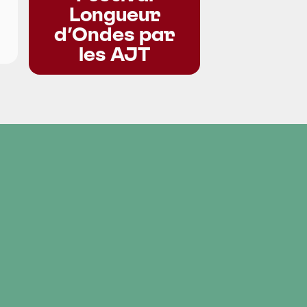
Longueur
d’Ondes par
les AJT