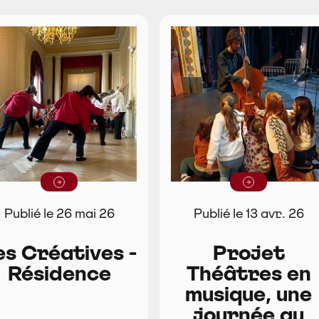
Lire la suite
Lire la suite
Publié le 26 mai 26
Publié le 13 avr. 26
es Créatives -
Projet
Résidence
Théâtres en
musique, une
journée au