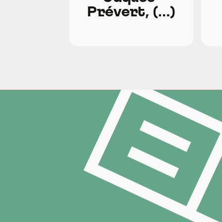
Prévert, (…)