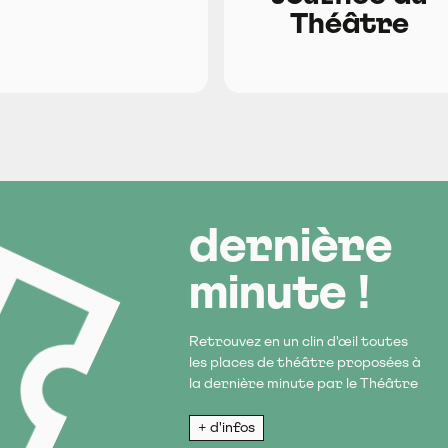
Théâtre
dernière
minute !
Retrouvez en un clin d'œil toutes
les places de théâtre proposées à
la dernière minute par le Théâtre
+ d'infos