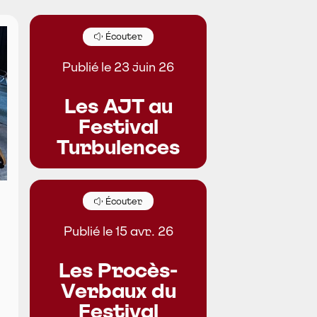
Écouter
Publié le 23 juin 26
Les AJT au
Festival
Turbulences
Écouter
Publié le 15 avr. 26
Les Procès-
Verbaux du
Festival