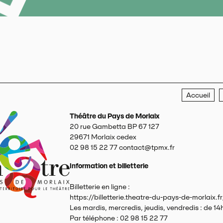
Accueil
Théâtre du Pays de Morlaix
20 rue Gambetta BP 67 127
29671
Morlaix cedex
02 98 15 22 77
contact@tpmx.fr
Information et billetterie
Billetterie en ligne :
https://billetterie.theatre-du-pays-de-morlaix.fr
Les mardis, mercredis, jeudis, vendredis : de 14
Par téléphone : 02 98 15 22 77