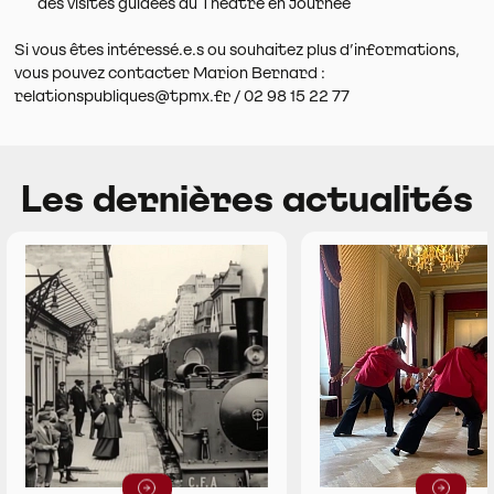
des visites guidées du Théâtre en journée
Si vous êtes intéressé.e.s ou souhaitez plus d’informations,
vous pouvez contacter Marion Bernard :
relationspubliques@tpmx.fr / 02 98 15 22 77
Les dernières actualités
Lire la suite
Lire la suit