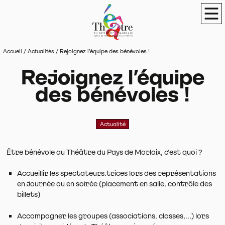
Panneau de gestion des cookies
Théâtre du Pays de Morlaix
Scène de terri
Men
Accueil
/
Actualités
/
Rejoignez l’équipe des bénévoles !
Rejoignez l’équipe
des bénévoles !
Actualité
Être bénévole au Théâtre du Pays de Morlaix, c’est quoi ?
Accueillir les spectateurs.trices lors des représentations
en journée ou en soirée (placement en salle, contrôle des
billets)
Accompagner les groupes (associations, classes,...) lors