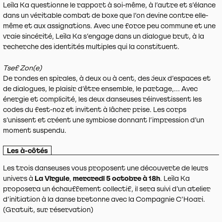
Leïla Ka questionne le rapport à soi-même, à l’autre et s’élance
dans un véritable combat de boxe que l’on devine contre elle-
même et aux assignations. Avec une force peu commune et une
vraie sincérité, Leïla Ka s’engage dans un dialogue brut, à la
recherche des identités multiples qui la constituent.
Tsef Zon(e)
De rondes en spirales, à deux ou à cent, des jeux d’espaces et
de dialogues, le plaisir d’être ensemble, le partage,… Avec
énergie et complicité, les deux danseuses réinvestissent les
codes du fest-noz et invitent à lâcher prise. Les corps
s’unissent et créent une symbiose donnant l’impression d’un
moment suspendu.
Les à-côtés
Les trois danseuses vous proposent une découverte de leurs
univers à
La Virgule
,
mercredi 5 octobre à 18h
. Leïla Ka
proposera un échauffement collectif, il sera suivi d’un atelier
d’initiation à la danse bretonne avec la Compagnie C’Hoari.
(Gratuit, sur réservation)