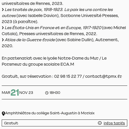
universitaires de Rennes, 2023.
Les traités de paix, 1918-1923
.
La paix les uns contre les
autres
(avec Isabelle Davion), Sorbonne Université Presses,
2023 (à paraître).
Les États-Unis en France et en Europe, 1917-1920
(avec Michel
Catala), Presses universitaires de Rennes, 2022.
Atlas de la Guerre froide
(avec Sabine Dullin), Autrement,
2020.
En partenariat avec le lycée Notre-Dame du Mur / Le
Porsmeur du groupe scolaire ECA.M
Gratuit, sur réservation : 02 98 15 22 77 / contact@tpmx.fr
21
MAR
NOV 23
18H30
Amphithéâtre du collège Saint-Augustin à Morlaix
Gratuit
infos tarifs