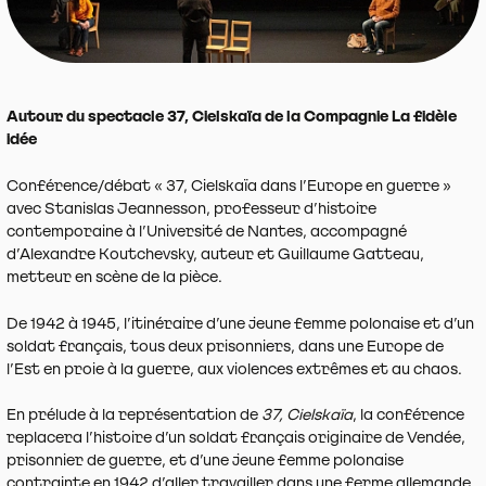
Autour du spectacle 37, Cielskaïa de la Compagnie La fidèle
idée
Conférence/débat « 37, Cielskaïa dans l’Europe en guerre »
avec Stanislas Jeannesson, professeur d’histoire
contemporaine à l’Université de Nantes, accompagné
d’Alexandre Koutchevsky, auteur et Guillaume Gatteau,
metteur en scène de la pièce.
De 1942 à 1945, l’itinéraire d’une jeune femme polonaise et d’un
soldat français, tous deux prisonniers, dans une Europe de
l’Est en proie à la guerre, aux violences extrêmes et au chaos.
En prélude à la représentation de
37, Cielskaïa
, la conférence
replacera l’histoire d’un soldat français originaire de Vendée,
prisonnier de guerre, et d’une jeune femme polonaise
contrainte en 1942 d’aller travailler dans une ferme allemande