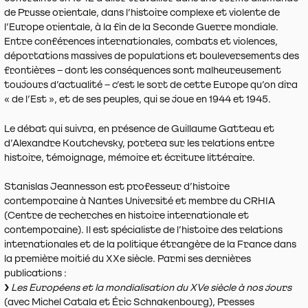
de Prusse orientale, dans l’histoire complexe et violente de
l’Europe orientale, à la fin de la Seconde Guerre mondiale.
Entre conférences internationales, combats et violences,
déportations massives de populations et bouleversements des
frontières – dont les conséquences sont malheureusement
toujours d’actualité – c’est le sort de cette Europe qu’on dira
« de l’Est », et de ses peuples, qui se joue en 1944 et 1945.
Le débat qui suivra, en présence de Guillaume Gatteau et
d’Alexandre Koutchevsky, portera sur les relations entre
histoire, témoignage, mémoire et écriture littéraire.
Stanislas Jeannesson est professeur d’histoire
contemporaine à Nantes Université et membre du CRHIA
(Centre de recherches en histoire internationale et
contemporaine). Il est spécialiste de l’histoire des relations
internationales et de la politique étrangère de la France dans
la première moitié du XXe siècle. Parmi ses dernières
publications :
Les Européens et la mondialisation du XVe siècle à nos jours
(avec Michel Catala et Éric Schnakenbourg), Presses