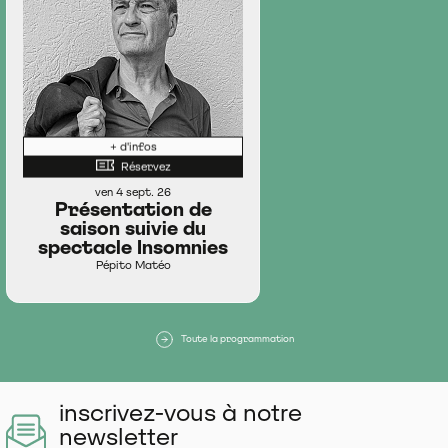
+ d'infos
Réservez
ven 4 sept. 26
Présentation de
saison suivie du
spectacle Insomnies
Pépito Matéo
Toute la programmation
inscrivez-vous à notre
newsletter