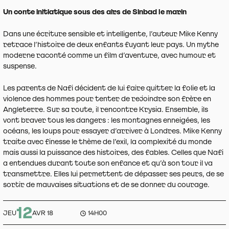
Un conte initiatique sous des airs de Sinbad le marin
Dans une écriture sensible et intelligente, l’auteur Mike Kenny
retrace l’histoire de deux enfants fuyant leur pays. Un mythe
moderne raconté comme un film d’aventure, avec humour et
suspense.
Les parents de Nafi décident de lui faire quitter la folie et la
violence des hommes pour tenter de rejoindre son frère en
Angleterre. Sur sa route, il rencontre Krysia. Ensemble, ils
vont braver tous les dangers : les montagnes enneigées, les
océans, les loups pour essayer d’arriver à Londres. Mike Kenny
traite avec finesse le thème de l’exil, la complexité du monde
mais aussi la puissance des histoires, des fables. Celles que Nafi
a entendues durant toute son enfance et qu’à son tour il va
transmettre. Elles lui permettent de dépasser ses peurs, de se
sortir de mauvaises situations et de se donner du courage.
12
JEU
AVR 18
14H00